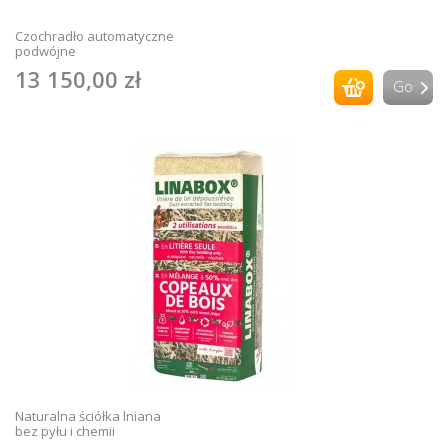
Czochradło automatyczne
podwójne
13 150,00 zł
Go
Naturalna ściółka lniana
bez pyłu i chemii