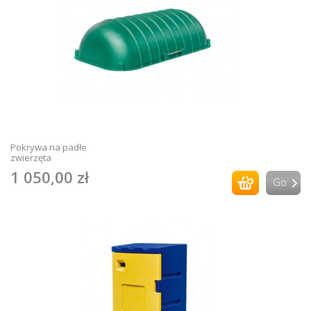
Pokrywa na padłe
zwierzęta
1 050,00 zł
Go