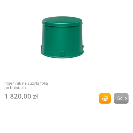
Pojemnik na zużytą folię
po balotach
1 820,00 zł
Go