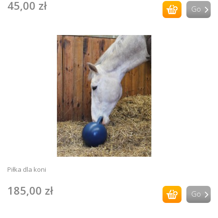
45,00 zł
Go
Piłka dla koni
185,00 zł
Go