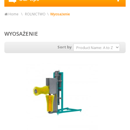
Home
ROLNICTWO
Wyosażenie
WYOSAŻENIE
Sort by