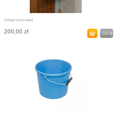
Uchwyt na lizawkę
200,00 zł
Go