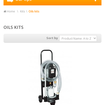
Home
Kits
Oils kits
OILS KITS
Sort by