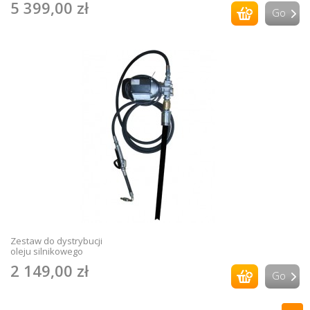
5 399,00 zł
Go
Zestaw do dystrybucji
oleju silnikowego
2 149,00 zł
Go