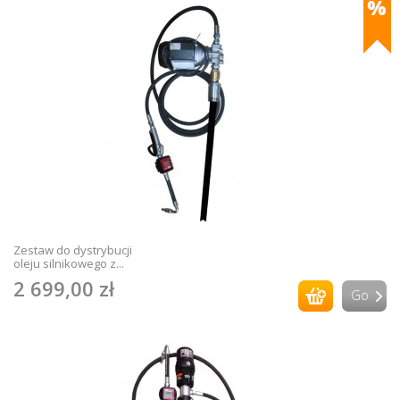
Zestaw do dystrybucji
oleju silnikowego z...
2 699,00 zł
Go