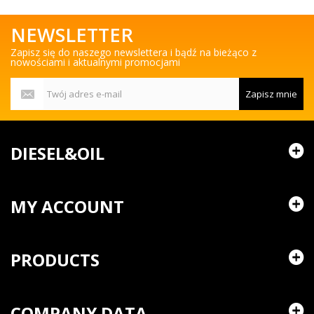
NEWSLETTER
Zapisz się do naszego newslettera i bądź na bieżąco z
nowościami i aktualnymi promocjami
Zapisz mnie
DIESEL&OIL
MY ACCOUNT
PRODUCTS
COMPANY DATA