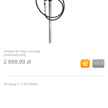
Zestaw do oleju z pompą
pneumatyczną
2 050,00 zł
Go
Showing 1 - 5 of 5 items