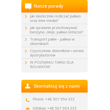
Nasze porady
Jak skutecznie rozliczać paliwo
oraz inne media?
Jak sprawnie przechowywać
benzyne, oleje, paliwo lotnicze?
Transport paliw - paliwa w
zbiornikach
Czyszczenie zbiorników i serwis
dystrybutorów
W POZNANIU TARGI DLA
ROLNIKÓW
Skontaktuj się z nami
Phone: +48 507 954 333
Infolinia: +48 507 954 333