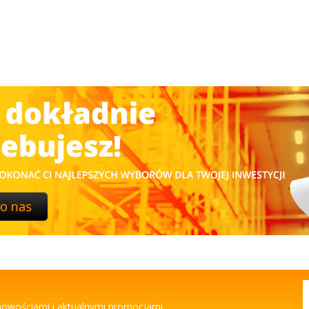
 nowościami i aktualnymi promocjami