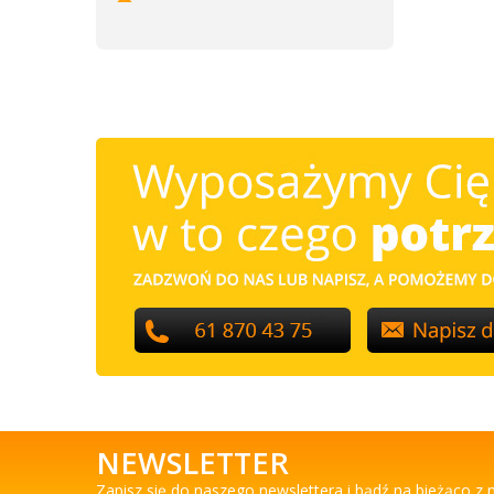
NEWSLETTER
Zapisz się do naszego newslettera i bądź na bieżąco z