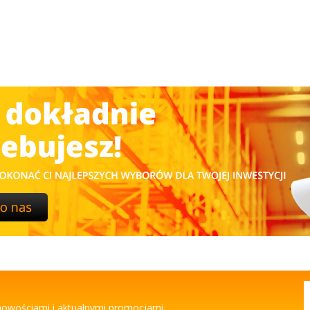
 nowościami i aktualnymi promocjami