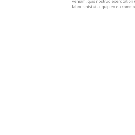
veniam, quis nostrud exercitation
laboris nisi ut aliquip ex ea comm