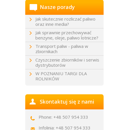
Nasze porady
Jak skutecznie rozliczać paliwo
oraz inne media?
Jak sprawnie przechowywać
benzyne, oleje, paliwo lotnicze?
Transport paliw - paliwa w
zbiornikach
Czyszczenie zbiorników i serwis
dystrybutorów
W POZNANIU TARGI DLA
ROLNIKÓW
Skontaktuj się z nami
Phone: +48 507 954 333
Infolinia: +48 507 954 333