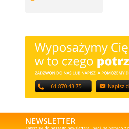
NEWSLETTER
Zapisz się do naszego newslettera i bądź na bieżąco z