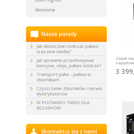
Akcesoria
Nasze porady
Jak skutecznie rozliczać paliwo
oraz inne media?
Zwijak wę
Jak sprawnie przechowywać
napędoweg
benzyne, oleje, paliwo lotnicze?
3 399
Transport paliw - paliwa w
zbiornikach
Czyszczenie zbiorników i serwis
dystrybutorów
W POZNANIU TARGI DLA
ROLNIKÓW
Skontaktuj się z nami