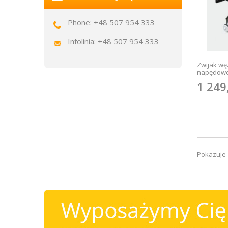
Phone: +48 507 954 333
Infolinia: +48 507 954 333
Zwijak wę
napędoweg
1 249
Pokazuje 